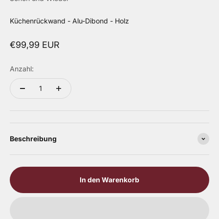
Küchenrückwand - Alu-Dibond - Holz
Angebot
€99,99 EUR
Anzahl:
Beschreibung
In den Warenkorb